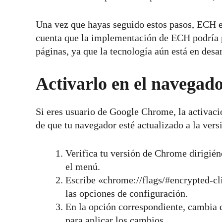
Una vez que hayas seguido estos pasos, ECH es
cuenta que la implementación de ECH podría 
páginas, ya que la tecnología aún está en desar
Activarlo en el navega
Si eres usuario de Google Chrome, la activaci
de que tu navegador esté actualizado a la versi
Verifica tu versión de Chrome dirigi
el menú.
Escribe «chrome://flags/#encrypted-cli
las opciones de configuración.
En la opción correspondiente, cambia 
para aplicar los cambios.