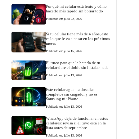
Por qué mi celular está lento y cómo
hacerlo más rápido sin borrar todo
Publicado en: julio 22, 2026
Si tu celular tiene más de 4 años, esto
es lo que le va a pasar en los próximos
meses
Publicado en: julio 15, 2026
El truco para que la batería de tu
celular dure el doble sin instalar nada
Publicado en: julio 13, 2026
Este celular aguanta dos días
completos sin cargador y no es
Samsung ni iPhone
Publicado en: julio 13, 2026
WhatsApp deja de funcionar en estos
celulares: revisa si el tuyo está en la
lista antes de septiembre
Publicado en: julio 13, 2026