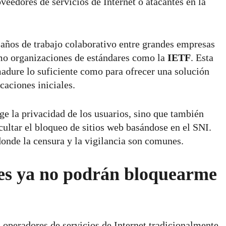
veedores de servicios de Internet o atacantes en la
años de trabajo colaborativo entre grandes empresas
omo organizaciones de estándares como la
IETF
. Esta
adure lo suficiente como para ofrecer una solución
caciones iniciales.
e la privacidad de los usuarios, sino que también
icultar el bloqueo de sitios web basándose en el SNI.
donde la censura y la vigilancia son comunes.
es ya no podrán bloquearme
s operadores de servicios de Internet tradicionalmente