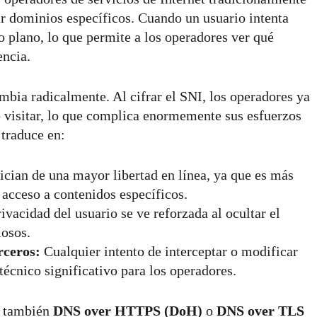
ar dominios específicos. Cuando un usuario intenta
to plano, lo que permite a los operadores ver qué
encia.
bia radicalmente. Al cifrar el SNI, los operadores ya
 visitar, lo que complica enormemente sus esfuerzos
 traduce en:
ician de una mayor libertad en línea, ya que es más
l acceso a contenidos específicos.
ivacidad del usuario se ve reforzada al ocultar el
iosos.
rceros:
Cualquier intento de interceptar o modificar
técnico significativo para los operadores.
r también
DNS over HTTPS (DoH)
o
DNS over TLS