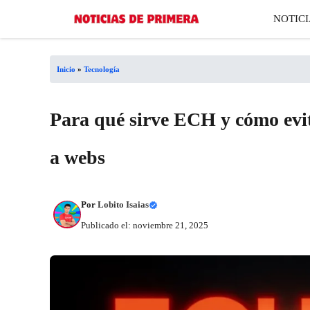
Saltar
NOTICI
al
contenido
Inicio
»
Tecnología
Para qué sirve ECH y cómo evit
a webs
Por
Lobito Isaias
Publicado el: noviembre 21, 2025