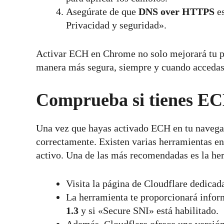
Asegúrate de que
DNS over HTTPS
es
Privacidad y seguridad».
Activar ECH en Chrome no solo mejorará tu pr
manera más segura, siempre y cuando accedas a
Comprueba si tienes EC
Una vez que hayas activado ECH en tu navegado
correctamente. Existen varias herramientas e
activo. Una de las más recomendadas es la he
Visita la página de Cloudflare dedicad
La herramienta te proporcionará infor
1.3
y si «Secure SNI» está habilitado.
Además, Cloudflare ofrece una versión e