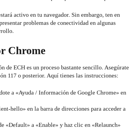
tará activo en tu navegador. Sin embargo, ten en
presentar problemas de conectividad en algunas
rollo.
dor Chrome
ón de ECH es un proceso bastante sencillo. Asegúrate
ón 117 o posterior. Aquí tienes las instrucciones:
éndote a «Ayuda / Información de Google Chrome» en
ent-hello» en la barra de direcciones para acceder a
de «Default» a «Enable» y haz clic en «Relaunch»