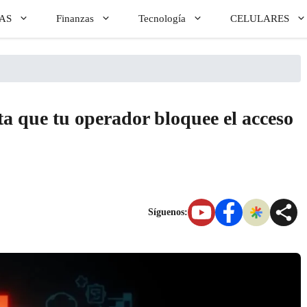
AS
Finanzas
Tecnología
CELULARES
a que tu operador bloquee el acceso
Síguenos: