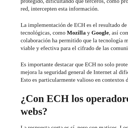
protegido, dificultando que terceros, como pro
red, intercepten esta información.
La implementación de ECH es el resultado de 
tecnológicas, como
Mozilla
y
Google
, así c
colaboración ha permitido que la tecnología m
viable y efectiva para el cifrado de las comuni
Es importante destacar que ECH no solo proteg
mejora la seguridad general de Internet al dif
Esto es particularmente valioso en contextos 
¿Con ECH los operador
webs?
La respuesta corta es sí, pero con matices. Lo