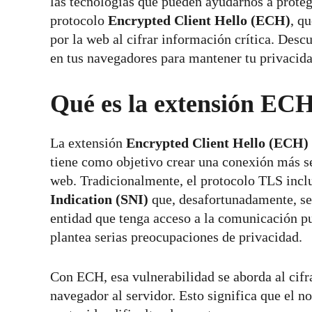
las tecnologías que pueden ayudarnos a proteg
protocolo
Encrypted Client Hello (ECH)
, q
por la web al cifrar información crítica. Des
en tus navegadores para mantener tu privacida
Qué es la extensión EC
La extensión
Encrypted Client Hello (ECH)
tiene como objetivo crear una conexión más seg
web. Tradicionalmente, el protocolo TLS inc
Indication (SNI)
que, desafortunadamente, se 
entidad que tenga acceso a la comunicación pu
plantea serias preocupaciones de privacidad.
Con ECH, esa vulnerabilidad se aborda al cifra
navegador al servidor. Esto significa que el 