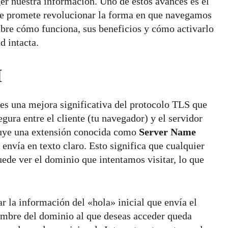
er nuestra información. Uno de estos avances es el
ue promete revolucionar la forma en que navegamos
cubre cómo funciona, sus beneficios y cómo activarlo
d intacta.
H
es una mejora significativa del protocolo TLS que
ura entre el cliente (tu navegador) y el servidor
luye una extensión conocida como
Server Name
envía en texto claro. Esto significa que cualquier
ede ver el dominio que intentamos visitar, lo que
r la información del «hola» inicial que envía el
nombre del dominio al que deseas acceder queda