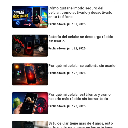
Cómo quitar el modo seguro del
celular: cómo activarlo y desactivarlo
en tu teléfono
Publicado en: julio 30, 2026
Batería del celular se descarga rápido
sin usarlo
Publicado en: julio 22, 2026
Por qué mi celular se calienta sin usarlo
Publicado en: julio 22, 2026
Por qué mi celular está lento y cómo
hacerlo más rápido sin borrar todo
Publicado en: julio 22, 2026
Si tu celular tiene más de 4 años, esto
es lo que le va a pasar en los próximos