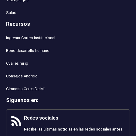
Salud
Recursos
Ingresar Correo Institucional
Bono desarrollo humano
Cuál es mi ip
Consejos Android
Gimnasio Cerca De Mi
Síguenos en
:
Redes sociales
Recibe las últimas noticias en las redes sociales antes