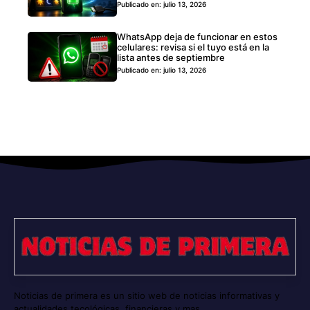
Publicado en: julio 13, 2026
WhatsApp deja de funcionar en estos
celulares: revisa si el tuyo está en la
lista antes de septiembre
Publicado en: julio 13, 2026
Noticias de primera es un sitio web de noticias informativas y
actualidades tecológicas, financieras y mas..