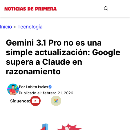
Saltar
Me
al
contenido
Inicio
»
Tecnología
Gemini 3.1 Pro no es una
simple actualización: Google
supera a Claude en
razonamiento
Por
Lobito Isaias
Publicado el: febrero 21, 2026
Síguenos: