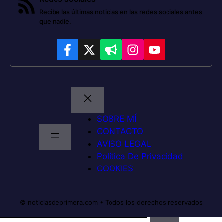
Recibe las últimas noticias en las redes sociales antes
que nadie.
SOBRE MÍ
CONTACTO
AVISO LEGAL
Política De Privacidad
COOKIES
© noticiasdeprimera.com • Todos los derechos reservados