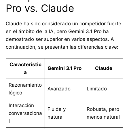
Pro vs. Claude
Claude ha sido considerado un competidor fuerte
en el ámbito de la IA, pero Gemini 3.1 Pro ha
demostrado ser superior en varios aspectos. A
continuación, se presentan las diferencias clave:
Característic
Gemini 3.1 Pro
Claude
a
Razonamiento
Avanzado
Limitado
lógico
Interacción
Fluida y
Robusta, pero
conversaciona
natural
menos natural
l