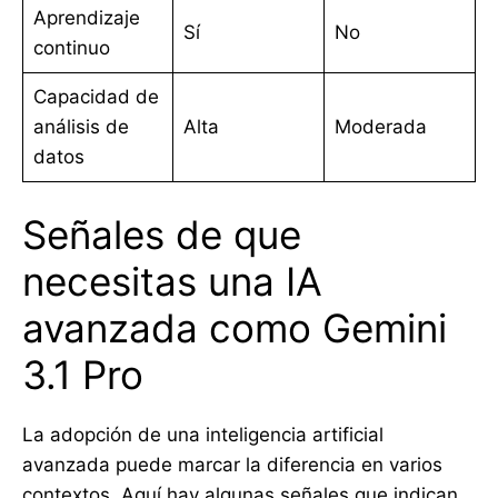
Aprendizaje
Sí
No
continuo
Capacidad de
análisis de
Alta
Moderada
datos
Señales de que
necesitas una IA
avanzada como Gemini
3.1 Pro
La adopción de una inteligencia artificial
avanzada puede marcar la diferencia en varios
contextos. Aquí hay algunas señales que indican