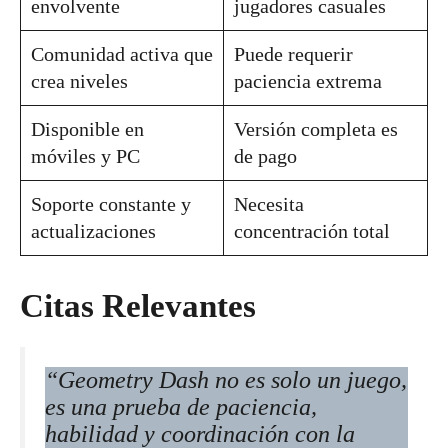
envolvente
jugadores casuales
Comunidad activa que
Puede requerir
crea niveles
paciencia extrema
Disponible en
Versión completa es
móviles y PC
de pago
Soporte constante y
Necesita
actualizaciones
concentración total
Citas Relevantes
“Geometry Dash no es solo un juego,
es una prueba de paciencia,
habilidad y coordinación con la