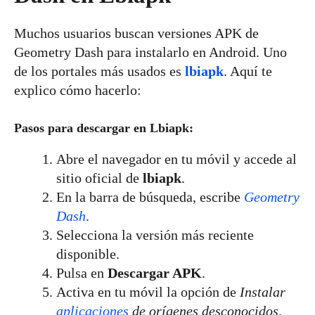
Muchos usuarios buscan versiones APK de
Geometry Dash para instalarlo en Android. Uno
de los portales más usados es
lbiapk
. Aquí te
explico cómo hacerlo:
Pasos para descargar en Lbiapk:
Abre el navegador en tu móvil y accede al
sitio oficial de
lbiapk
.
En la barra de búsqueda, escribe
Geometry
Dash
.
Selecciona la versión más reciente
disponible.
Pulsa en
Descargar APK
.
Activa en tu móvil la opción de
Instalar
aplicaciones
de orígenes desconocidos
.