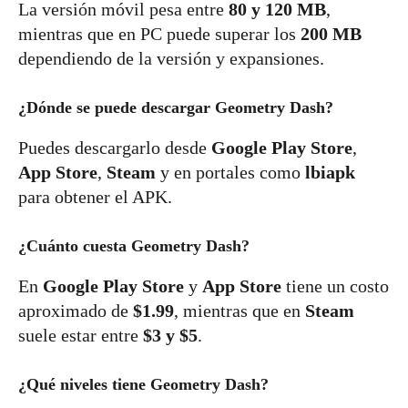
La versión móvil pesa entre
80 y 120 MB
,
mientras que en PC puede superar los
200 MB
dependiendo de la versión y expansiones.
¿Dónde se puede descargar Geometry Dash?
Puedes descargarlo desde
Google Play Store
,
App Store
,
Steam
y en portales como
lbiapk
para obtener el APK.
¿Cuánto cuesta Geometry Dash?
En
Google Play Store
y
App Store
tiene un costo
aproximado de
$1.99
, mientras que en
Steam
suele estar entre
$3 y $5
.
¿Qué niveles tiene Geometry Dash?