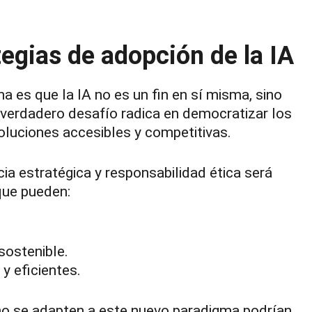
tegias de adopción de la IA
 es que la IA no es un fin en sí misma, sino
l verdadero desafío radica en democratizar los
soluciones accesibles y competitivas.
cia estratégica y responsabilidad ética será
que pueden:
sostenible.
y eficientes.
 no se adapten a este nuevo paradigma podrían