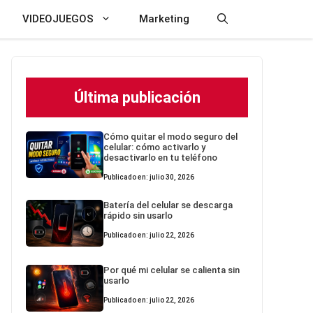
VIDEOJUEGOS
Marketing
Última publicación
Cómo quitar el modo seguro del
celular: cómo activarlo y
desactivarlo en tu teléfono
Publicado en: julio 30, 2026
Batería del celular se descarga
rápido sin usarlo
Publicado en: julio 22, 2026
Por qué mi celular se calienta sin
usarlo
Publicado en: julio 22, 2026