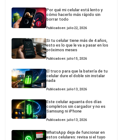
Por qué mi celular está lento y
cómo hacerlo más rápido sin
borrar todo
Publicado en: julio 22, 2026
Si tu celular tiene más de 4 años,
esto es lo que le va a pasar en los
próximos meses
Publicado en: julio 15, 2026
El truco para que la batería de tu
celular dure el doble sin instalar
nada
Publicado en: julio 13, 2026
Este celular aguanta dos días
completos sin cargador y no es
Samsung ni iPhone
Publicado en: julio 13, 2026
WhatsApp deja de funcionar en
estos celulares: revisa si el tuyo