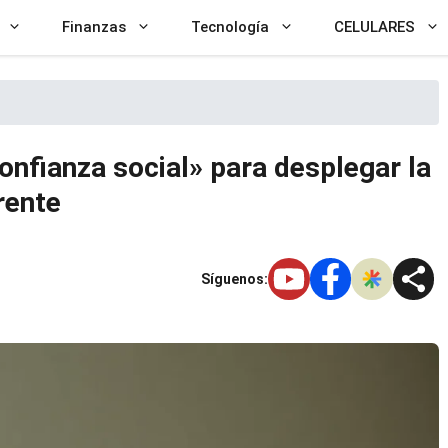
Finanzas
Tecnología
CELULARES
onfianza social» para desplegar la
rente
Síguenos: