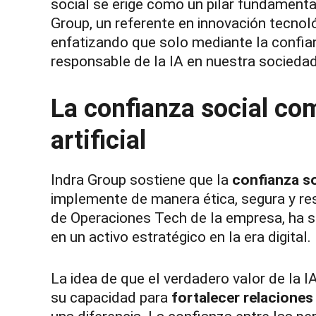
social se erige como un pilar fundamenta
Group, un referente en innovación tecnoló
enfatizando que solo mediante la confia
responsable de la IA en nuestra sociedad
La confianza social com
artificial
Indra Group sostiene que la
confianza so
implemente de manera ética, segura y re
de Operaciones Tech de la empresa, ha 
en un activo estratégico en la era digital.
La idea de que el verdadero valor de la I
su capacidad para
fortalecer relaciones