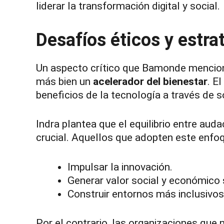
liderar la transformación digital y social.
Desafíos éticos y estra
Un aspecto crítico que Bamonde menciona
más bien un
acelerador del bienestar
. E
beneficios de la tecnología a través de 
Indra plantea que el equilibrio entre auda
crucial. Aquellos que adopten este enfo
Impulsar la innovación.
Generar valor social y económico 
Construir entornos más inclusivos 
Por el contrario, las organizaciones que