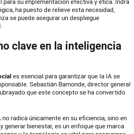
l para su implementación efectiva y ética. Indra
gica, ha puesto de relieve esta necesidad,
nza se puede asegurar un despliegue
.
o clave en la inteligencia
cial
es esencial para garantizar que la IA se
sponsable. Sebastián Bamonde, director general
subrayado que este concepto se ha convertido
A no radica únicamente en su eficiencia, sino en
y generar bienestar, es un enfoque que marca