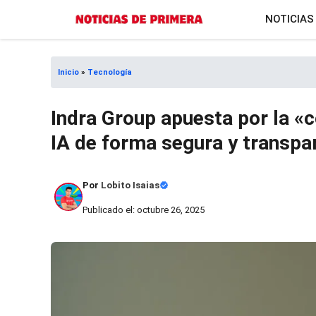
Saltar
NOTICIAS
al
contenido
Inicio
»
Tecnología
Indra Group apuesta por la «c
IA de forma segura y transpa
Por
Lobito Isaias
Publicado el: octubre 26, 2025