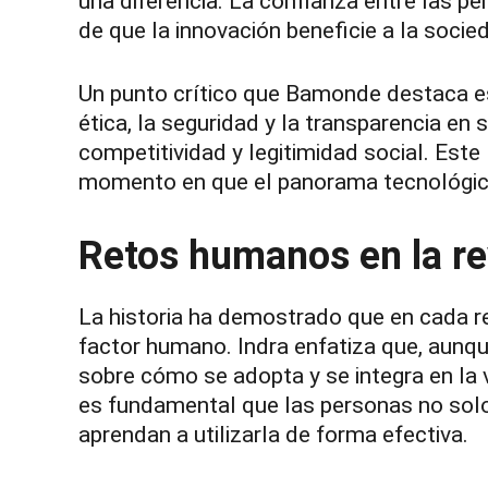
una diferencia. La confianza entre las pe
de que la innovación beneficie a la socie
Un punto crítico que Bamonde destaca e
ética, la seguridad y la transparencia en 
competitividad y legitimidad social. Este
momento en que el panorama tecnológico
Retos humanos en la re
La historia ha demostrado que en cada re
factor humano. Indra enfatiza que, aunq
sobre cómo se adopta y se integra en la vi
es fundamental que las personas no solo
aprendan a utilizarla de forma efectiva.