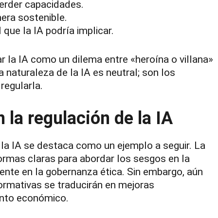
 perder capacidades.
era sostenible.
 que la IA podría implicar.
 la IA como un dilema entre «heroína o villana»
la naturaleza de la IA es neutral; son los
regularla.
la regulación de la IA
 la IA se destaca como un ejemplo a seguir. La
normas claras para abordar los sesgos en la
edente en la gobernanza ética. Sin embargo, aún
rmativas se traducirán en mejoras
iento económico.