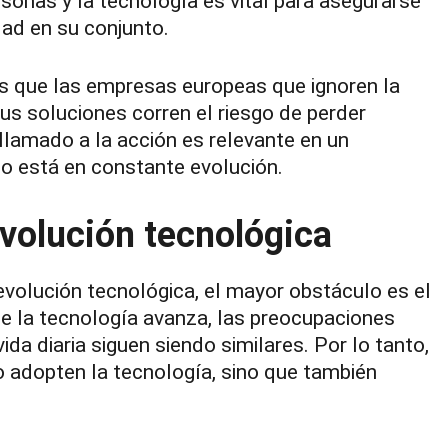
rsonas y la tecnología es vital para asegurarse
dad en su conjunto.
s que las empresas europeas que ignoren la
sus soluciones corren el riesgo de perder
 llamado a la acción es relevante en un
 está en constante evolución.
volución tecnológica
volución tecnológica, el mayor obstáculo es el
ue la tecnología avanza, las preocupaciones
da diaria siguen siendo similares. Por lo tanto,
 adopten la tecnología, sino que también