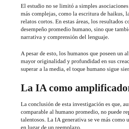
El estudio no se limitó a simples asociaciones 
más complejas, como la escritura de haikus, la
relatos cortos. En estas áreas, los resultados 
desempeño promedio humano, sino que también
narrativa y comprensión del lenguaje.
A pesar de esto, los humanos que poseen un a
mayor originalidad y profundidad en sus creac
superar a la media, el toque humano sigue sien
La IA como amplificado
La conclusión de esta investigación es que, au
comparable al humano promedio, no puede rep
talentosos. La IA generativa se ve más como 
en lugar de un reemplazo.