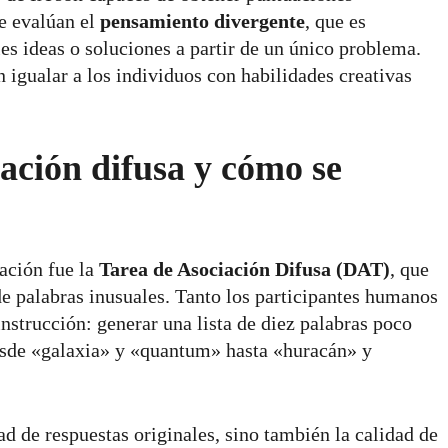
e evalúan el
pensamiento divergente
, que es
es ideas o soluciones a partir de un único problema.
igualar a los individuos con habilidades creativas
iación difusa y cómo se
gación fue la
Tarea de Asociación Difusa (DAT)
, que
de palabras inusuales. Tanto los participantes humanos
nstrucción: generar una lista de diez palabras poco
esde «galaxia» y «quantum» hasta «huracán» y
d de respuestas originales, sino también la calidad de