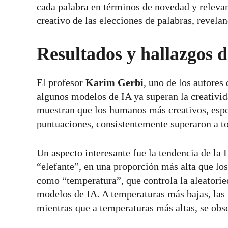
cada palabra en términos de novedad y relevan
creativo de las elecciones de palabras, revela
Resultados y hallazgos d
El profesor
Karim Gerbi
, uno de los autores 
algunos modelos de IA ya superan la creativi
muestran que los humanos más creativos, espe
puntuaciones, consistentemente superaron a t
Un aspecto interesante fue la tendencia de la 
“elefante”, en una proporción más alta que l
como “temperatura”, que controla la aleatoried
modelos de IA. A temperaturas más bajas, las 
mientras que a temperaturas más altas, se ob