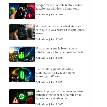
Por qué mi celular está lento y cómo
hacerlo más rápido sin borrar todo
Publicado en: julio 22, 2026
Si tu celular tiene más de 4 años, esto
es lo que le va a pasar en los próximos
meses
Publicado en: julio 15, 2026
El truco para que la batería de tu
celular dure el doble sin instalar nada
Publicado en: julio 13, 2026
Este celular aguanta dos días
completos sin cargador y no es
Samsung ni iPhone
Publicado en: julio 13, 2026
WhatsApp deja de funcionar en estos
celulares: revisa si el tuyo está en la
lista antes de septiembre
Publicado en: julio 13, 2026