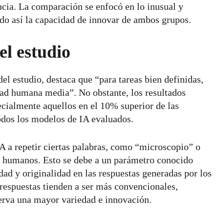
cia. La comparación se enfocó en lo inusual y
ndo así la capacidad de innovar de ambos grupos.
el estudio
del estudio, destaca que “para tareas bien definidas,
dad humana media”. No obstante, los resultados
cialmente aquellos en el 10% superior de las
odos los modelos de IA evaluados.
IA a repetir ciertas palabras, como “microscopio” o
os humanos. Esto se debe a un parámetro conocido
ad y originalidad en las respuestas generadas por los
respuestas tienden a ser más convencionales,
serva una mayor variedad e innovación.