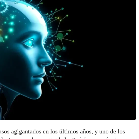
pasos agigantados en los últimos años, y uno de los