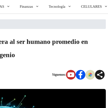
AS
Finanzas
Tecnología
CELULARES
upera al ser humano promedio en
 genio
Síguenos: