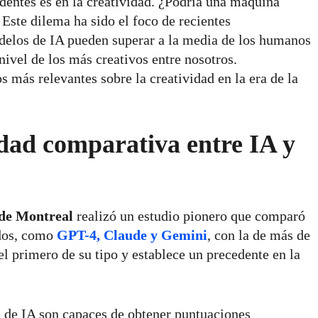
entes es en la creatividad. ¿Podría una máquina
Este dilema ha sido el foco de recientes
odelos de IA pueden superar a la media de los humanos
 nivel de los más creativos entre nosotros.
 más relevantes sobre la creatividad en la era de la
idad comparativa entre IA y
de Montreal
realizó un estudio pionero que comparó
ados, como
GPT-4, Claude y Gemini
, con la de más de
l primero de su tipo y establece un precedente en la
s de IA son capaces de obtener puntuaciones