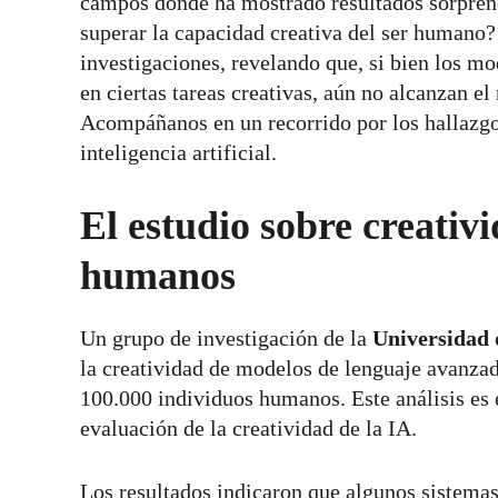
campos donde ha mostrado resultados sorprend
superar la capacidad creativa del ser humano? 
investigaciones, revelando que, si bien los m
en ciertas tareas creativas, aún no alcanzan el
Acompáñanos en un recorrido por los hallazgos
inteligencia artificial.
El estudio sobre creativ
humanos
Un grupo de investigación de la
Universidad 
la creatividad de modelos de lenguaje avanz
100.000 individuos humanos. Este análisis es e
evaluación de la creatividad de la IA.
Los resultados indicaron que algunos sistema