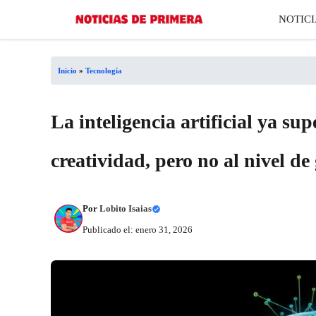
Saltar
NOTICI
al
contenido
Inicio
»
Tecnología
La inteligencia artificial ya s
creatividad, pero no al nivel de
Por
Lobito Isaias
Publicado el: enero 31, 2026