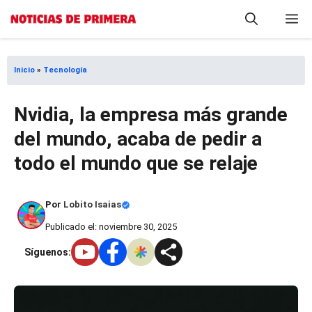
Saltar
M
al
contenido
Inicio
»
Tecnología
Nvidia, la empresa más grande
del mundo, acaba de pedir a
todo el mundo que se relaje
Por
Lobito Isaias
Publicado el: noviembre 30, 2025
Síguenos: