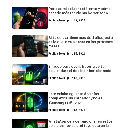
Por qué mi celular está lento y cómo
hacerlo más rápido sin borrar todo
Publicado en: julio 22, 2026
Si tu celular tiene más de 4 años, esto
es lo que le va a pasar en los próximos
meses
Publicado en: julio 15, 2026
El truco para que la batería de tu
celular dure el doble sin instalar nada
Publicado en: julio 13, 2026
Este celular aguanta dos días
completos sin cargador y no es
Samsung ni iPhone
Publicado en: julio 13, 2026
WhatsApp deja de funcionar en estos
celulares: revisa si el tuyo está en la