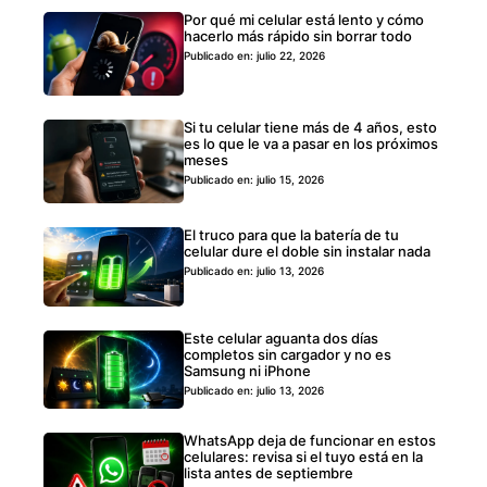
Por qué mi celular está lento y cómo
hacerlo más rápido sin borrar todo
Publicado en: julio 22, 2026
Si tu celular tiene más de 4 años, esto
es lo que le va a pasar en los próximos
meses
Publicado en: julio 15, 2026
El truco para que la batería de tu
celular dure el doble sin instalar nada
Publicado en: julio 13, 2026
Este celular aguanta dos días
completos sin cargador y no es
Samsung ni iPhone
Publicado en: julio 13, 2026
WhatsApp deja de funcionar en estos
celulares: revisa si el tuyo está en la
lista antes de septiembre