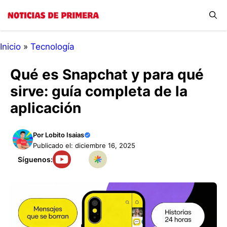
Saltar
Menú
al
contenido
Inicio
»
Tecnología
Qué es Snapchat y para qué
sirve: guía completa de la
aplicación
Por
Lobito Isaias
Publicado el: diciembre 16, 2025
Síguenos: