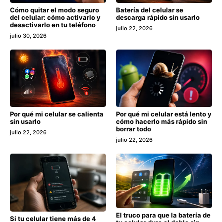
Cómo quitar el modo seguro
Batería del celular se
del celular: cómo activarlo y
descarga rápido sin usarlo
desactivarlo en tu teléfono
julio 22, 2026
julio 30, 2026
Por qué mi celular se calienta
Por qué mi celular está lento y
sin usarlo
cómo hacerlo más rápido sin
borrar todo
julio 22, 2026
julio 22, 2026
El truco para que la batería de
Si tu celular tiene más de 4