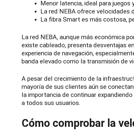
Menor latencia, ideal para juegos 
La red NEBA ofrece velocidades d
La fibra Smart es más costosa, per
La red NEBA, aunque más económica porqu
existe cableado, presenta desventajas en
experiencia de navegación, especialment
banda elevado como la transmisión de vid
A pesar del crecimiento de la infraestruc
mayoría de sus clientes aún se conectan 
la importancia de continuar expandiendo s
a todos sus usuarios.
Cómo comprobar la vel