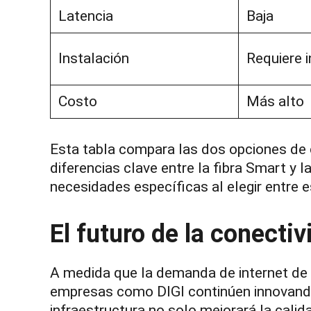
Latencia
Baja
Instalación
Requiere i
Costo
Más alto
Esta tabla compara las dos opciones de 
diferencias clave entre la fibra Smart y
necesidades específicas al elegir entre 
El futuro de la conecti
A medida que la demanda de internet de a
empresas como DIGI continúen innovando
infraestructura no solo mejorará la calid