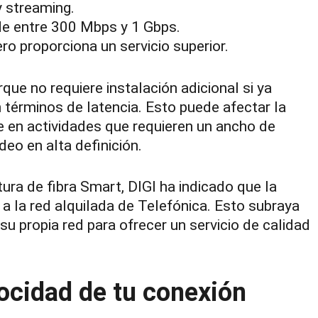
y streaming.
e entre 300 Mbps y 1 Gbps.
o proporciona un servicio superior.
e no requiere instalación adicional si ya
 términos de latencia. Esto puede afectar la
e en actividades que requieren un ancho de
eo en alta definición.
tura de fibra Smart, DIGI ha indicado que la
a la red alquilada de Telefónica. Esto subraya
u propia red para ofrecer un servicio de calidad
ocidad de tu conexión