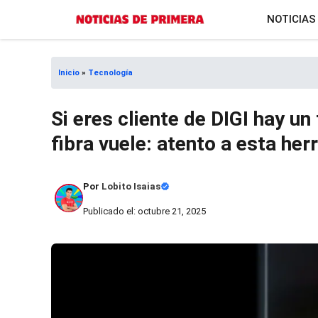
Saltar
NOTICIAS
al
contenido
Inicio
»
Tecnología
Si eres cliente de DIGI hay un
fibra vuele: atento a esta he
Por
Lobito Isaias
Publicado el: octubre 21, 2025