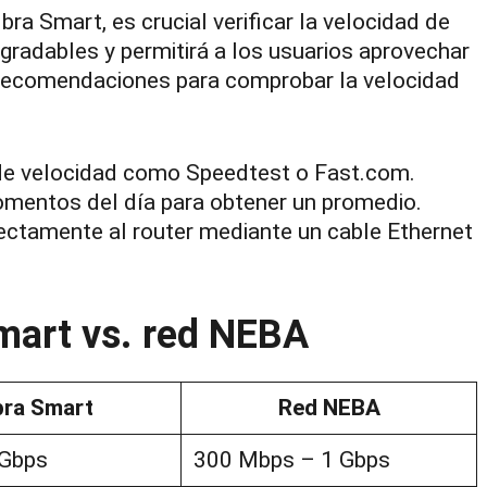
bra Smart, es crucial verificar la velocidad de
gradables y permitirá a los usuarios aprovechar
 recomendaciones para comprobar la velocidad
 de velocidad como Speedtest o Fast.com.
omentos del día para obtener un promedio.
ectamente al router mediante un cable Ethernet
mart vs. red NEBA
bra Smart
Red NEBA
 Gbps
300 Mbps – 1 Gbps