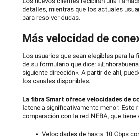
Los nuevos clientes recibirán una llama
detalles, mientras que los actuales usua
para resolver dudas.
Más velocidad de conex
Los usuarios que sean elegibles para la f
de su formulario que dice: «¡Enhorabuena
siguiente dirección». A partir de ahí, pue
los canales disponibles.
La fibra Smart ofrece velocidades de c
latencia significativamente menor. Esto 
comparación con la red NEBA, que tiene c
Velocidades de hasta 10 Gbps con