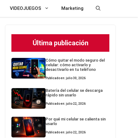
VIDEOJUEGOS
Marketing
Última publicación
Cómo quitar el modo seguro del
celular: cómo activarlo y
desactivarlo en tu teléfono
Publicado en: julio 30, 2026
Batería del celular se descarga
rápido sin usarlo
Publicado en: julio 22, 2026
Por qué mi celular se calienta sin
usarlo
Publicado en: julio 22, 2026