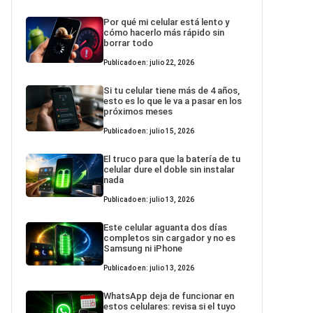
Por qué mi celular está lento y
cómo hacerlo más rápido sin
borrar todo
Publicado en: julio 22, 2026
Si tu celular tiene más de 4 años,
esto es lo que le va a pasar en los
próximos meses
Publicado en: julio 15, 2026
El truco para que la batería de tu
celular dure el doble sin instalar
nada
Publicado en: julio 13, 2026
Este celular aguanta dos días
completos sin cargador y no es
Samsung ni iPhone
Publicado en: julio 13, 2026
WhatsApp deja de funcionar en
estos celulares: revisa si el tuyo