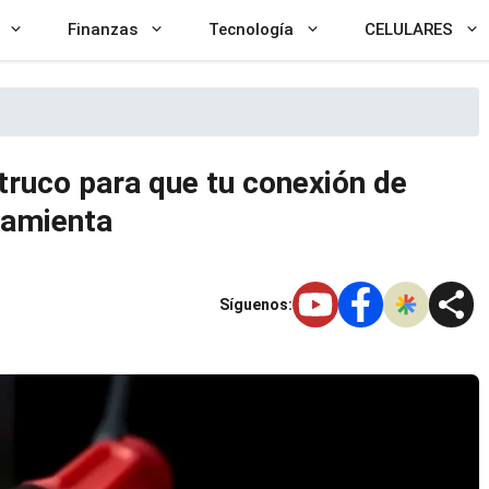
Finanzas
Tecnología
CELULARES
 truco para que tu conexión de
rramienta
Síguenos: