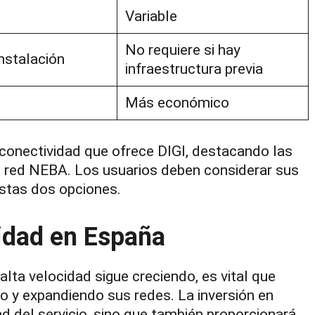
Variable
No requiere si hay
nstalación
infraestructura previa
Más económico
conectividad que ofrece DIGI, destacando las
 la red NEBA. Los usuarios deben considerar sus
estas dos opciones.
vidad en España
lta velocidad sigue creciendo, es vital que
 y expandiendo sus redes. La inversión en
ad del servicio, sino que también proporcionará