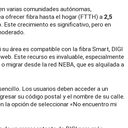
 en varias comunidades autónomas,
 ofrecer fibra hasta el hogar (FTTH) a
2,5
. Este crecimiento es significativo, pero en
 moderado.
i su área es compatible con la fibra Smart, DIGI
 web. Este recurso es invaluable, especialmente
o o migrar desde la red NEBA, que es alquilada a
 sencillo. Los usuarios deben acceder a un
ngresar su código postal y el nombre de su calle.
enen la opción de seleccionar «No encuentro mi