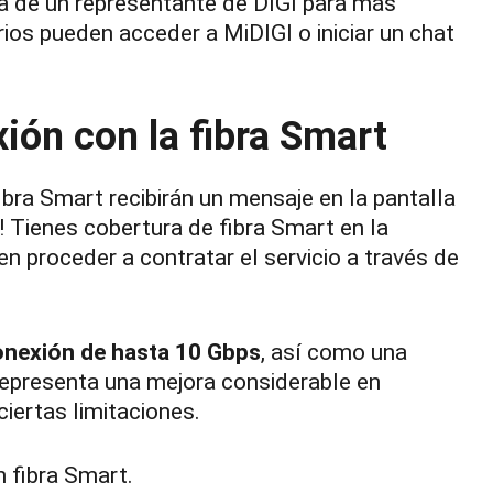
da de un representante de DIGI para más
rios pueden acceder a MiDIGI o iniciar un chat
ión con la fibra Smart
ibra Smart recibirán un mensaje en la pantalla
! Tienes cobertura de fibra Smart en la
den proceder a contratar el servicio a través de
onexión de hasta 10 Gbps
, así como una
representa una mejora considerable en
iertas limitaciones.
 fibra Smart.