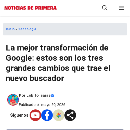
Saltar
M
al
contenido
Inicio
»
Tecnología
La mejor transformación de
Google: estos son los tres
grandes cambios que trae el
nuevo buscador
Por
Lobito Isaias
Publicado el: mayo 20, 2026
Síguenos: