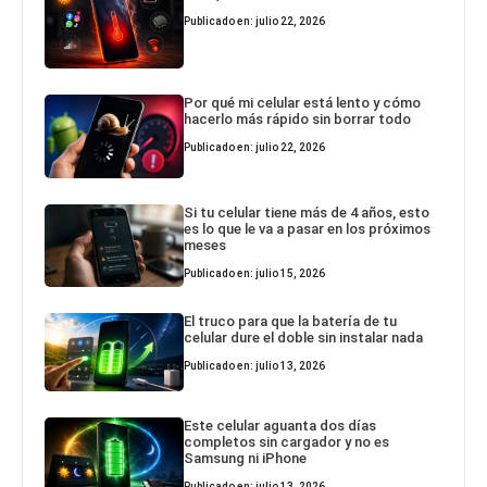
Publicado en: julio 22, 2026
Por qué mi celular está lento y cómo
hacerlo más rápido sin borrar todo
Publicado en: julio 22, 2026
Si tu celular tiene más de 4 años, esto
es lo que le va a pasar en los próximos
meses
Publicado en: julio 15, 2026
El truco para que la batería de tu
celular dure el doble sin instalar nada
Publicado en: julio 13, 2026
Este celular aguanta dos días
completos sin cargador y no es
Samsung ni iPhone
Publicado en: julio 13, 2026