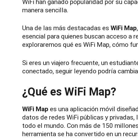
WiFi han ganado popularidad por su capac
manera sencilla.
Una de las más destacadas es
WiFi Map
esencial para quienes buscan acceso a re
exploraremos qué es WiFi Map, cómo func
Si eres un viajero frecuente, un estudian
conectado, seguir leyendo podría cambiar
¿Qué es WiFi Map?
WiFi Map
es una aplicación móvil diseña
datos de redes WiFi públicas y privadas,
todo el mundo. Con más de 150 millones
herramienta se ha convertido en un recu