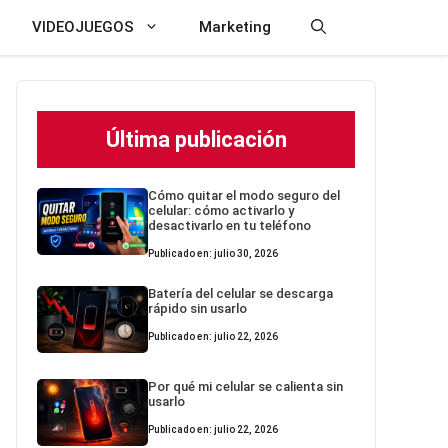
VIDEOJUEGOS
Marketing
Última publicación
Cómo quitar el modo seguro del
celular: cómo activarlo y
desactivarlo en tu teléfono
Publicado en: julio 30, 2026
Batería del celular se descarga
rápido sin usarlo
Publicado en: julio 22, 2026
Por qué mi celular se calienta sin
usarlo
Publicado en: julio 22, 2026