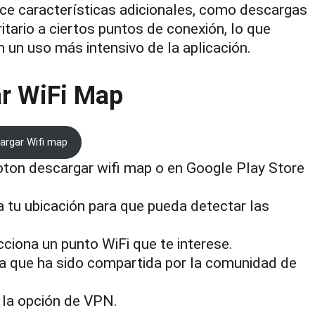
ce características adicionales, como descargas
ritario a ciertos puntos de conexión, lo que
n un uso más intensivo de la aplicación.
ar WiFi Map
argar Wifi map
oton descargar wifi map o en Google Play Store
a tu ubicación para que pueda detectar las
cciona un punto WiFi que te interese.
ña que ha sido compartida por la comunidad de
 la opción de VPN.