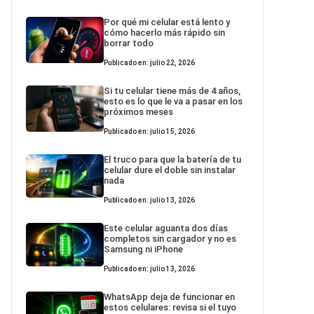
Por qué mi celular está lento y
cómo hacerlo más rápido sin
borrar todo
Publicado en: julio 22, 2026
Si tu celular tiene más de 4 años,
esto es lo que le va a pasar en los
próximos meses
Publicado en: julio 15, 2026
El truco para que la batería de tu
celular dure el doble sin instalar
nada
Publicado en: julio 13, 2026
Este celular aguanta dos días
completos sin cargador y no es
Samsung ni iPhone
Publicado en: julio 13, 2026
WhatsApp deja de funcionar en
estos celulares: revisa si el tuyo