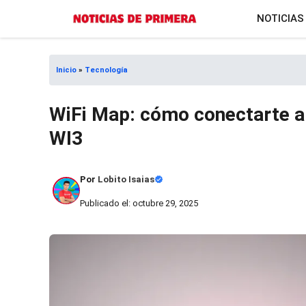
Saltar
NOTICIAS
al
contenido
Inicio
»
Tecnología
WiFi Map: cómo conectarte a I
WI3
Por
Lobito Isaias
Publicado el: octubre 29, 2025