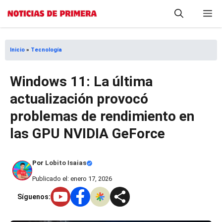
Saltar
M
al
contenido
Inicio
»
Tecnología
Windows 11: La última
actualización provocó
problemas de rendimiento en
las GPU NVIDIA GeForce
Por
Lobito Isaias
Publicado el: enero 17, 2026
Síguenos: