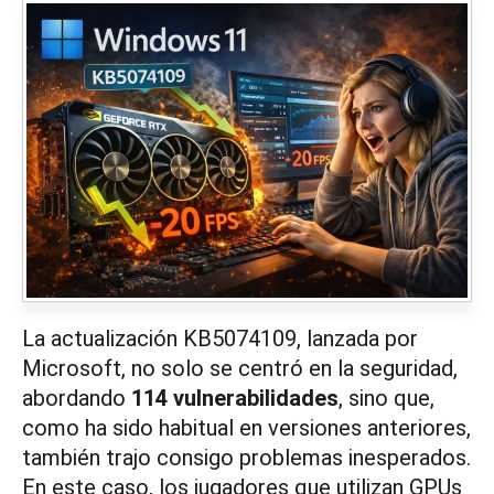
La actualización KB5074109, lanzada por
Microsoft, no solo se centró en la seguridad,
abordando
114 vulnerabilidades
, sino que,
como ha sido habitual en versiones anteriores,
también trajo consigo problemas inesperados.
En este caso, los jugadores que utilizan GPUs