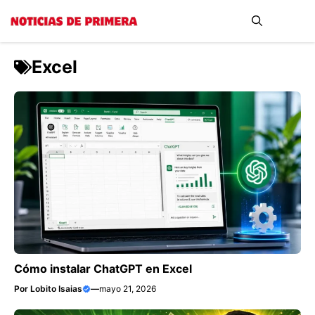
Saltar
Me
al
contenido
Excel
Cómo instalar ChatGPT en Excel
Por
Lobito Isaias
—
mayo 21, 2026