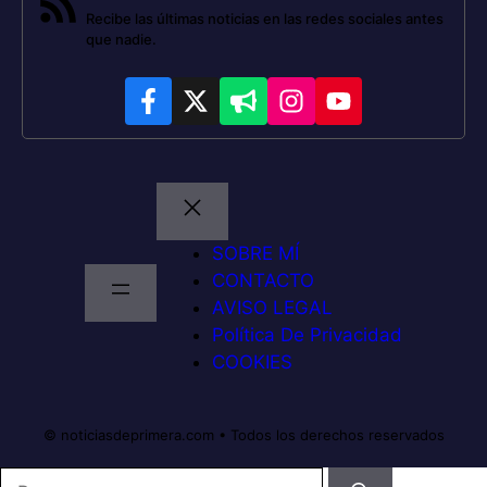
Recibe las últimas noticias en las redes sociales antes
que nadie.
SOBRE MÍ
CONTACTO
AVISO LEGAL
Política De Privacidad
COOKIES
© noticiasdeprimera.com • Todos los derechos reservados
Buscar: