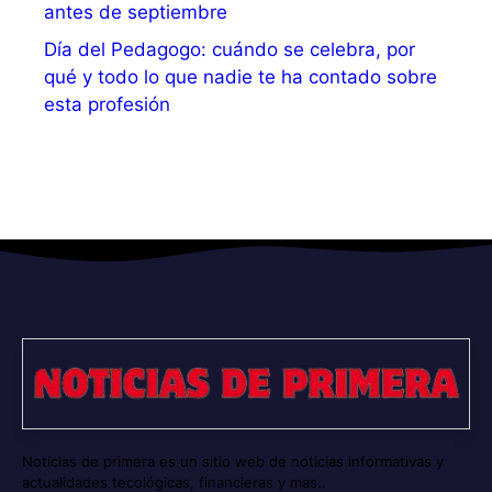
antes de septiembre
Día del Pedagogo: cuándo se celebra, por
qué y todo lo que nadie te ha contado sobre
esta profesión
Noticias de primera es un sitio web de noticias informativas y
actualidades tecológicas, financieras y mas..