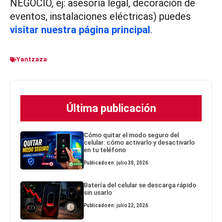
NEGOCIO, ej: asesoría legal, decoración de
eventos, instalaciones eléctricas) puedes
visitar nuestra página principal
.
Yantzaza
Última publicación
Cómo quitar el modo seguro del
celular: cómo activarlo y desactivarlo
en tu teléfono
Publicado en: julio 30, 2026
Batería del celular se descarga rápido
sin usarlo
Publicado en: julio 22, 2026