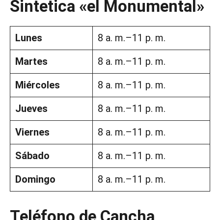
Sintetica «el Monumental»
Lunes
8 a. m.–11 p. m.
Martes
8 a. m.–11 p. m.
Miércoles
8 a. m.–11 p. m.
Jueves
8 a. m.–11 p. m.
Viernes
8 a. m.–11 p. m.
Sábado
8 a. m.–11 p. m.
Domingo
8 a. m.–11 p. m.
Teléfono de Cancha