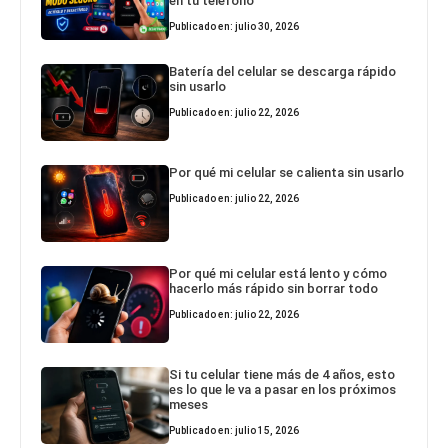
en tu teléfono
Publicado en: julio 30, 2026
Batería del celular se descarga rápido
sin usarlo
Publicado en: julio 22, 2026
Por qué mi celular se calienta sin usarlo
Publicado en: julio 22, 2026
Por qué mi celular está lento y cómo
hacerlo más rápido sin borrar todo
Publicado en: julio 22, 2026
Si tu celular tiene más de 4 años, esto
es lo que le va a pasar en los próximos
meses
Publicado en: julio 15, 2026