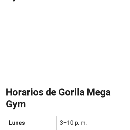
Horarios de Gorila Mega
Gym
Lunes
3–10 p. m.