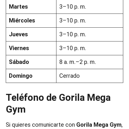
Martes
3–10 p. m.
Miércoles
3–10 p. m.
Jueves
3–10 p. m.
Viernes
3–10 p. m.
Sábado
8 a. m.–2 p. m.
Domingo
Cerrado
Teléfono de Gorila Mega
Gym
Si quieres comunicarte con
Gorila Mega Gym
,