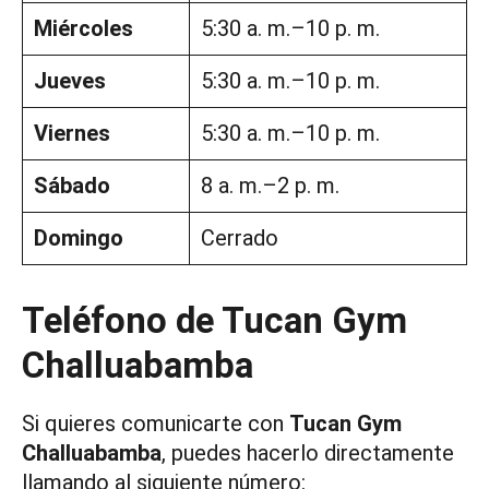
Miércoles
5:30 a. m.–10 p. m.
Jueves
5:30 a. m.–10 p. m.
Viernes
5:30 a. m.–10 p. m.
Sábado
8 a. m.–2 p. m.
Domingo
Cerrado
Teléfono de Tucan Gym
Challuabamba
Si quieres comunicarte con
Tucan Gym
Challuabamba
, puedes hacerlo directamente
llamando al siguiente número: