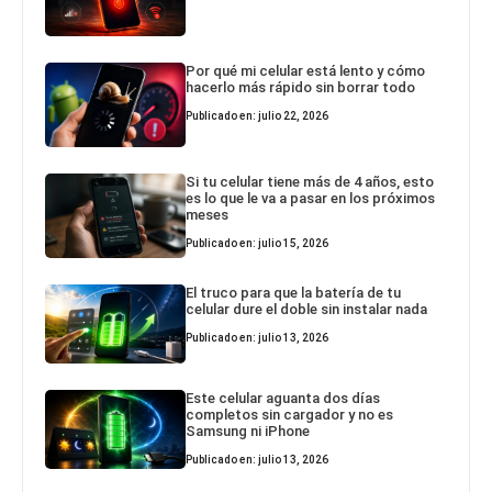
Por qué mi celular está lento y cómo
hacerlo más rápido sin borrar todo
Publicado en: julio 22, 2026
Si tu celular tiene más de 4 años, esto
es lo que le va a pasar en los próximos
meses
Publicado en: julio 15, 2026
El truco para que la batería de tu
celular dure el doble sin instalar nada
Publicado en: julio 13, 2026
Este celular aguanta dos días
completos sin cargador y no es
Samsung ni iPhone
Publicado en: julio 13, 2026