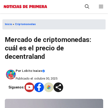
Saltar
M
al
contenido
Inicio
»
Criptomonedas
Mercado de criptomonedas:
cuál es el precio de
decentraland
Por
Lobito Isaias
Publicado el: octubre 30, 2025
Síguenos: