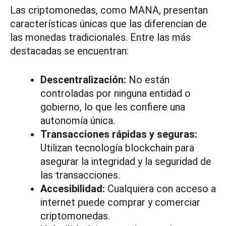
Las criptomonedas, como MANA, presentan
características únicas que las diferencian de
las monedas tradicionales. Entre las más
destacadas se encuentran:
Descentralización:
No están
controladas por ninguna entidad o
gobierno, lo que les confiere una
autonomía única.
Transacciones rápidas y seguras:
Utilizan tecnología blockchain para
asegurar la integridad y la seguridad de
las transacciones.
Accesibilidad:
Cualquiera con acceso a
internet puede comprar y comerciar
criptomonedas.