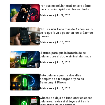
Por qué mi celular está lento y cómo
hacerlo más rápido sin borrar todo
Publicado en: julio 22, 2026
Si tu celular tiene más de 4 años, esto
es lo que le va a pasar en los próximos
meses
Publicado en: julio 15, 2026
El truco para que la batería de tu
celular dure el doble sin instalar nada
Publicado en: julio 13, 2026
Este celular aguanta dos días
completos sin cargador y no es
Samsung ni iPhone
Publicado en: julio 13, 2026
WhatsApp deja de funcionar en estos
celulares: revisa si el tuyo está en la
lista antes de septiembre