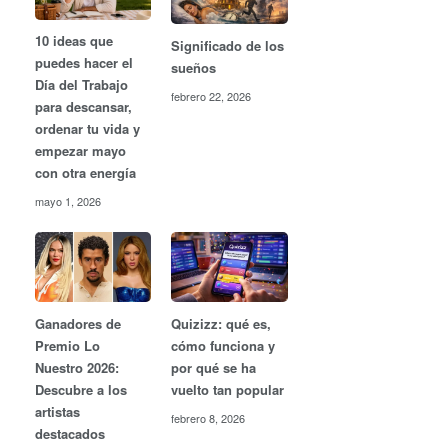
10 ideas que
Significado de los
puedes hacer el
sueños
Día del Trabajo
febrero 22, 2026
para descansar,
ordenar tu vida y
empezar mayo
con otra energía
mayo 1, 2026
Ganadores de
Quizizz: qué es,
Premio Lo
cómo funciona y
Nuestro 2026:
por qué se ha
Descubre a los
vuelto tan popular
artistas
febrero 8, 2026
destacados