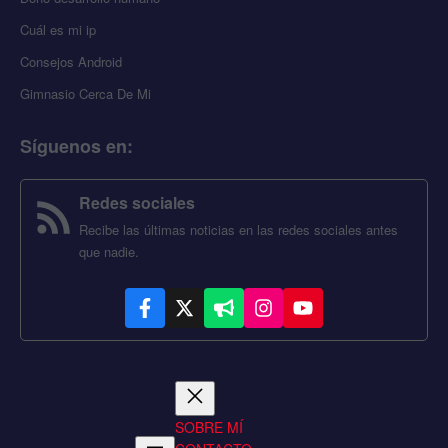
Cuál es mi ip
Consejos Android
Gimnasio Cerca De Mi
Síguenos en
:
Redes sociales
Recibe las últimas noticias en las redes sociales antes
que nadie.
SOBRE MÍ