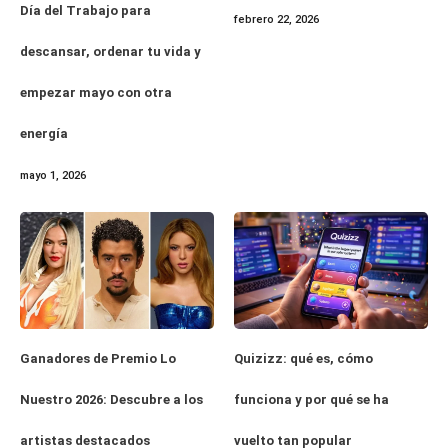
Día del Trabajo para
febrero 22, 2026
descansar, ordenar tu vida y
empezar mayo con otra
energía
mayo 1, 2026
Ganadores de Premio Lo
Quizizz: qué es, cómo
Nuestro 2026: Descubre a los
funciona y por qué se ha
artistas destacados
vuelto tan popular