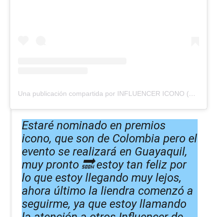
Una publicación compartida por INFLUENCER ICONO (@influencericono_)
Estaré nominado en premios
icono, que son de Colombia pero el
evento se realizará en Guayaquil,
muy pronto 🔜 estoy tan feliz por
lo que estoy llegando muy lejos,
ahora último la liendra comenzó a
seguirme, ya que estoy llamando
la atención a otros Influencer de