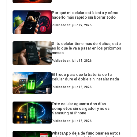
Por qué mi celular está lento y cómo
hacerlo más rápido sin borrar todo
Publicado en: julio 22, 2026
Si tu celular tiene más de 4 años, esto
es lo que le va a pasar en los próximos
meses
Publicado en: julio 15, 2026
El truco para que la batería de tu
celular dure el doble sin instalar nada
Publicado en: julio 13, 2026
Este celular aguanta dos días
completos sin cargador y no es
Samsung ni iPhone
Publicado en: julio 13, 2026
WhatsApp deja de funcionar en estos