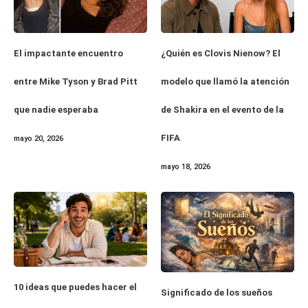
El impactante encuentro
¿Quién es Clovis Nienow? El
entre Mike Tyson y Brad Pitt
modelo que llamó la atención
que nadie esperaba
de Shakira en el evento de la
FIFA
mayo 20, 2026
mayo 18, 2026
10 ideas que puedes hacer el
Significado de los sueños