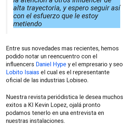
alta trayectoria, y espero seguir así
con el esfuerzo que le estoy
metiendo
Entre sus novedades mas recientes, hemos
podido notar un reencuentro con el
influencers
Daniel Hype
y el empresario y seo
Lobito Isaias
el cual es el representante
oficial de las industrias Lobiseo.
Nuestra revista periódistica le desea muchos
exitos a Kl Kevin Lopez, ojalá pronto
podamos tenerlo en una entrevista en
nuestras instalaciones.