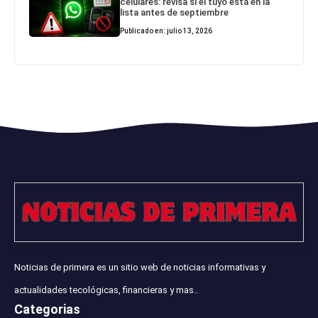
celulares: revisa si el tuyo está en la
lista antes de septiembre
Publicado en: julio 13, 2026
Noticias de primera es un sitio web de noticias informativas y
actualidades tecológicas, financieras y mas..
Categorias