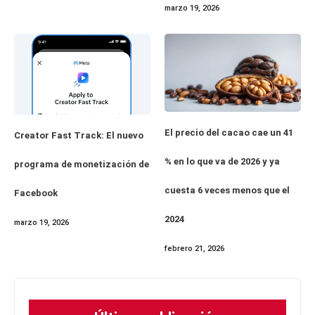
marzo 19, 2026
El precio del cacao cae un 41
Creator Fast Track: El nuevo
% en lo que va de 2026 y ya
programa de monetización de
cuesta 6 veces menos que el
Facebook
2024
marzo 19, 2026
febrero 21, 2026