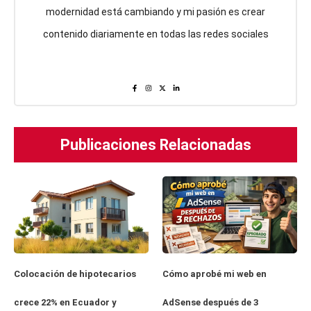
modernidad está cambiando y mi pasión es crear
contenido diariamente en todas las redes sociales
Publicaciones Relacionadas
Cómo aprobé mi web en
Colocación de hipotecarios
AdSense después de 3
crece 22% en Ecuador y