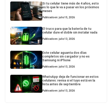
Si tu celular tiene más de 4 años, esto
es lo que le va a pasar en los próximos
meses
Publicado en: julio 15, 2026
El truco para que la batería de tu
celular dure el doble sin instalar nada
Publicado en: julio 13, 2026
Este celular aguanta dos días
completos sin cargador y no es
Samsung ni iPhone
Publicado en: julio 13, 2026
WhatsApp deja de funcionar en estos
celulares: revisa si el tuyo está en la
lista antes de septiembre
Publicado en: julio 13, 2026