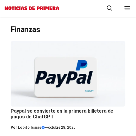
Saltar
M
al
contenido
Finanzas
Paypal se convierte en la primera billetera de
pagos de ChatGPT
Por
Lobito Isaias
—
octubre 28, 2025