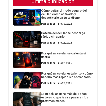
Última publicación
Cómo quitar el modo seguro del
celular: cómo activarlo y
desactivarlo en tu teléfono
Publicado en: julio 30, 2026
Batería del celular se descarga
rápido sin usarlo
Publicado en: julio 22, 2026
Por qué mi celular se calienta sin
usarlo
Publicado en: julio 22, 2026
Por qué mi celular está lento y cómo
hacerlo más rápido sin borrar todo
Publicado en: julio 22, 2026
Si tu celular tiene más de 4 años,
esto es lo que le va a pasar en los
próximos meses