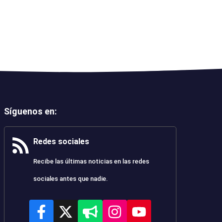
Síguenos en
:
Redes sociales
Recibe las últimas noticias en las redes
sociales antes que nadie.