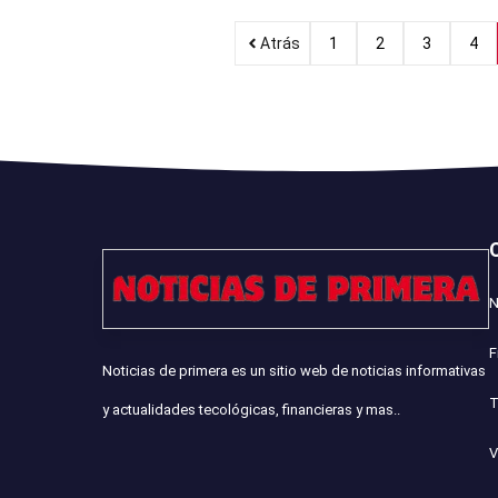
Atrás
1
2
3
4
N
F
Noticias de primera es un sitio web de noticias informativas
T
y actualidades tecológicas, financieras y mas..
V