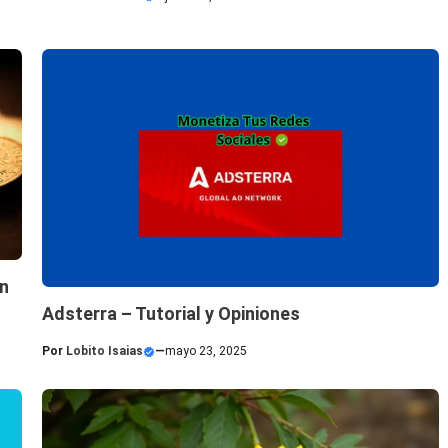
on
Adsterra – Tutorial y Opiniones
Por
Lobito Isaias
—
mayo 23, 2025