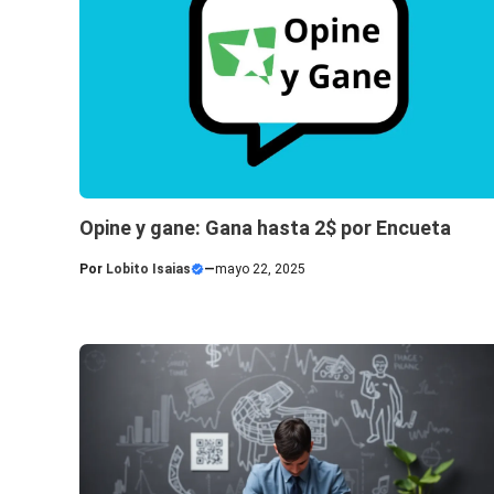
Opine y gane: Gana hasta 2$ por Encueta
Por
Lobito Isaias
—
mayo 22, 2025