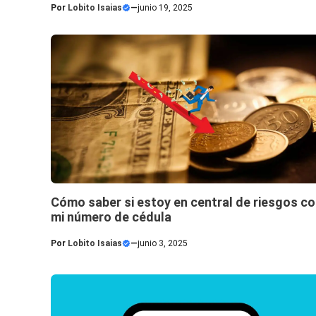
Por
Lobito Isaias
—
junio 19, 2025
Cómo saber si estoy en central de riesgos c
mi número de cédula
Por
Lobito Isaias
—
junio 3, 2025