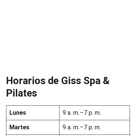
Horarios de Giss Spa &
Pilates
Lunes
9 a. m.–7 p. m.
Martes
9 a. m.–7 p. m.