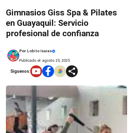
Saltar
Gimnasios Giss Spa & Pilates
al
en Guayaquil: Servicio
contenido
profesional de confianza
Por
Lobito Isaias
Publicado el: agosto 25, 2025
Síguenos: