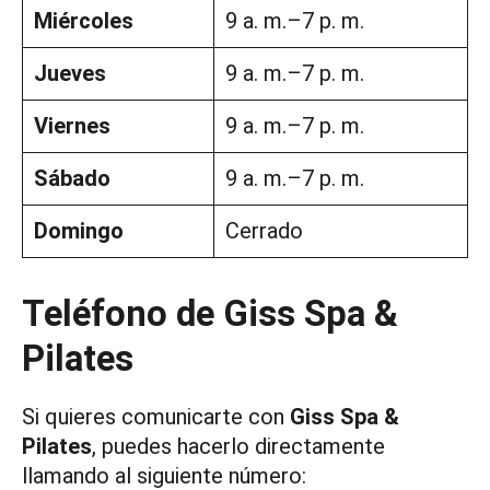
Miércoles
9 a. m.–7 p. m.
Jueves
9 a. m.–7 p. m.
Viernes
9 a. m.–7 p. m.
Sábado
9 a. m.–7 p. m.
Domingo
Cerrado
Teléfono de Giss Spa &
Pilates
Si quieres comunicarte con
Giss Spa &
Pilates
, puedes hacerlo directamente
llamando al siguiente número: