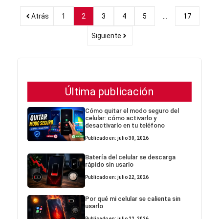
Atrás
1
2
3
4
5
…
17
Siguiente
Última publicación
Cómo quitar el modo seguro del
celular: cómo activarlo y
desactivarlo en tu teléfono
Publicado en: julio 30, 2026
Batería del celular se descarga
rápido sin usarlo
Publicado en: julio 22, 2026
Por qué mi celular se calienta sin
usarlo
Publicado en: julio 22, 2026