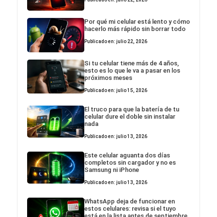
Por qué mi celular está lento y cómo
hacerlo más rápido sin borrar todo
Publicado en: julio 22, 2026
Si tu celular tiene más de 4 años,
esto es lo que le va a pasar en los
próximos meses
Publicado en: julio 15, 2026
El truco para que la batería de tu
celular dure el doble sin instalar
nada
Publicado en: julio 13, 2026
Este celular aguanta dos días
completos sin cargador y no es
Samsung ni iPhone
Publicado en: julio 13, 2026
WhatsApp deja de funcionar en
estos celulares: revisa si el tuyo
está en la lista antes de septiembre