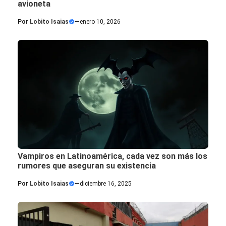
avioneta
Por
Lobito Isaias
—
enero 10, 2026
Vampiros en Latinoamérica, cada vez son más los
rumores que aseguran su existencia
Por
Lobito Isaias
—
diciembre 16, 2025