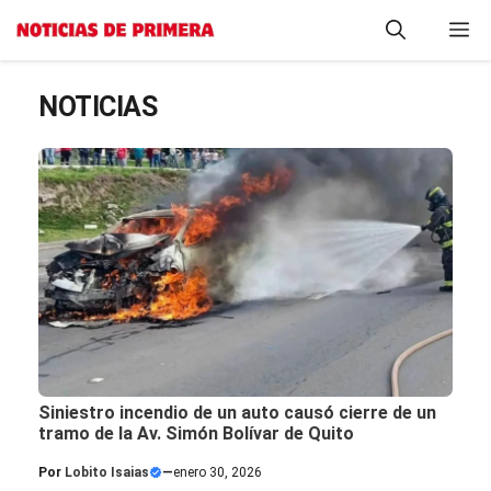
Saltar
M
al
contenido
NOTICIAS
Siniestro incendio de un auto causó cierre de un
tramo de la Av. Simón Bolívar de Quito
Por
Lobito Isaias
—
enero 30, 2026