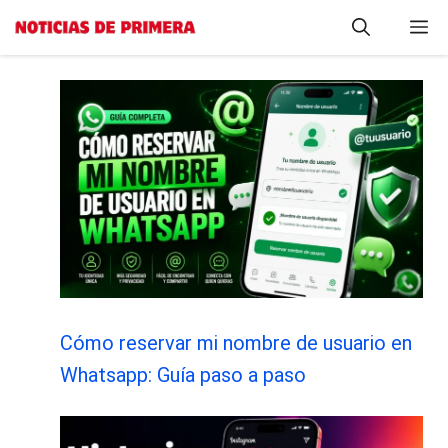
Saltar
M
al
contenido
Cómo reservar mi nombre de usuario en
Whatsapp: Guía paso a paso