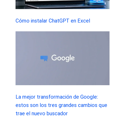
Cómo instalar ChatGPT en Excel
La mejor transformación de Google:
estos son los tres grandes cambios que
trae el nuevo buscador