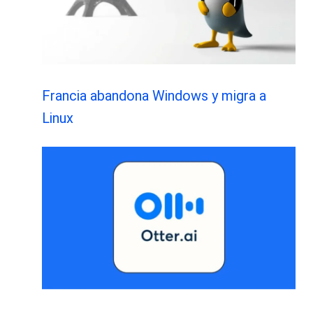
Francia abandona Windows y migra a
Linux