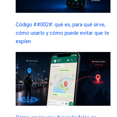
Código ##002#: qué es, para qué sirve,
cómo usarlo y cómo puede evitar que te
espíen