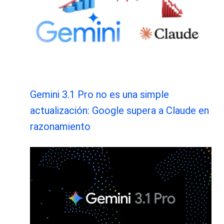
Gemini 3.1 Pro no es una simple
actualización: Google supera a Claude en
razonamiento