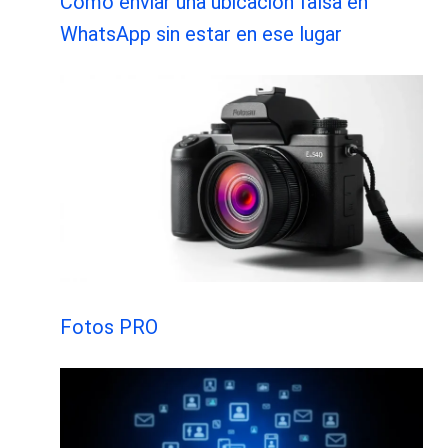
Cómo enviar una ubicación falsa en
WhatsApp sin estar en ese lugar
Fotos PRO