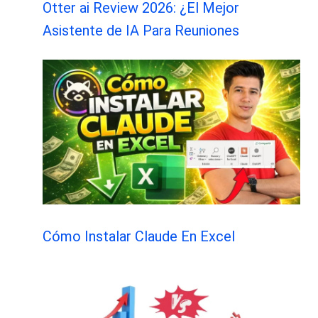
Otter ai Review 2026: ¿El Mejor
Asistente de IA Para Reuniones
Cómo Instalar Claude En Excel