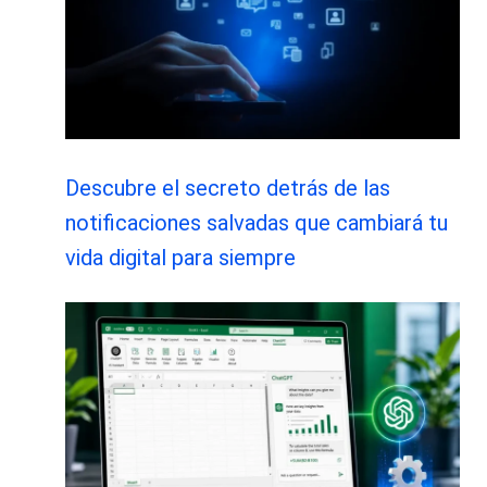
Descubre el secreto detrás de las
notificaciones salvadas que cambiará tu
vida digital para siempre