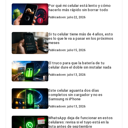
Por qué mi celular está lento y cómo
hacerlo más rápido sin borrar todo
Publicado en: julio 22, 2026
Si tu celular tiene más de 4 años, esto
es lo que le va a pasar en los próximos
meses
Publicado en: julio 15, 2026
El truco para que la batería de tu
celular dure el doble sin instalar nada
Publicado en: julio 13, 2026
Este celular aguanta dos días
completos sin cargador y no es
Samsung ni iPhone
Publicado en: julio 13, 2026
WhatsApp deja de funcionar en estos
celulares: revisa si el tuyo está en la
lista antes de septiembre