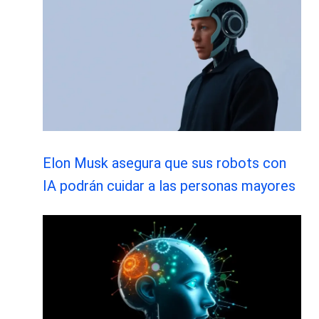
Elon Musk asegura que sus robots con
IA podrán cuidar a las personas mayores