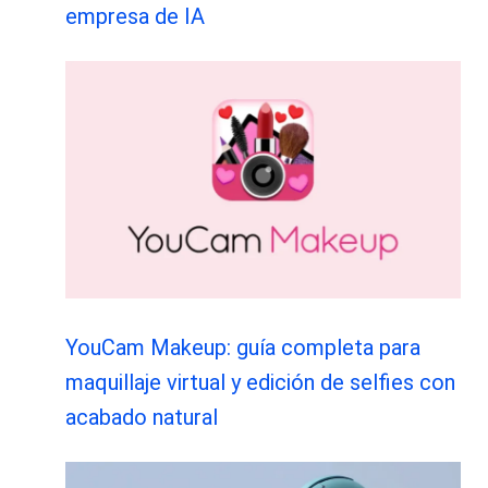
empresa de IA
YouCam Makeup: guía completa para
maquillaje virtual y edición de selfies con
acabado natural