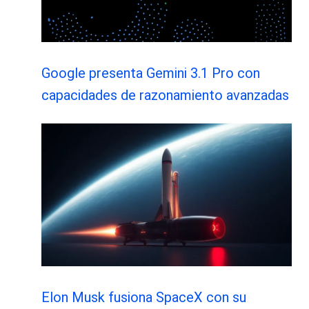
Google presenta Gemini 3.1 Pro con
capacidades de razonamiento avanzadas
Elon Musk fusiona SpaceX con su