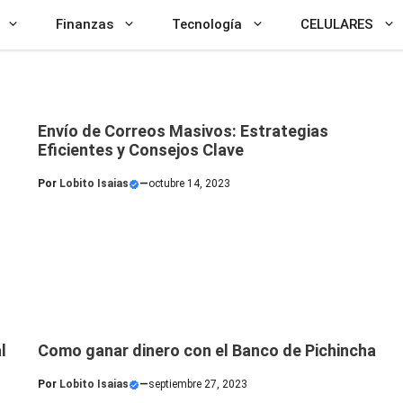
Finanzas
Tecnología
CELULARES
Envío de Correos Masivos: Estrategias
Eficientes y Consejos Clave
Por
Lobito Isaias
—
octubre 14, 2023
l
Como ganar dinero con el Banco de Pichincha
Por
Lobito Isaias
—
septiembre 27, 2023