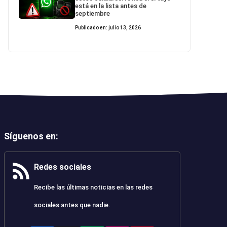
está en la lista antes de
septiembre
Publicado en: julio 13, 2026
Síguenos en
:
Redes sociales
Recibe las últimas noticias en las redes
sociales antes que nadie.