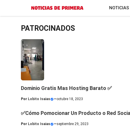
Saltar
NOTICIAS
al
contenido
PATROCINADOS
Dominio Gratis Mas Hosting Barato ✅
Por
Lobito Isaias
—
octubre 18, 2023
✅Cómo Pomocionar Un Producto o Red Socia
Por
Lobito Isaias
—
septiembre 29, 2023