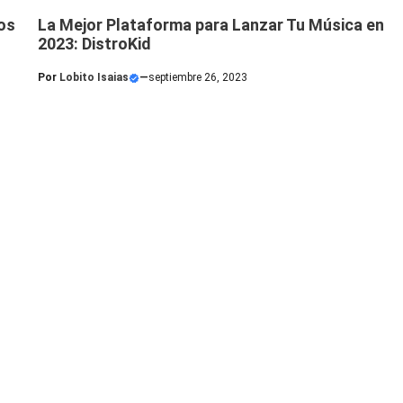
os
La Mejor Plataforma para Lanzar Tu Música en
2023: DistroKid
Por
Lobito Isaias
—
septiembre 26, 2023