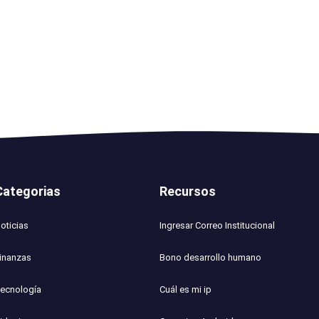
Categorias
Recursos
oticias
Ingresar Correo Institucional
inanzas
Bono desarrollo humano
ecnología
Cuál es mi ip