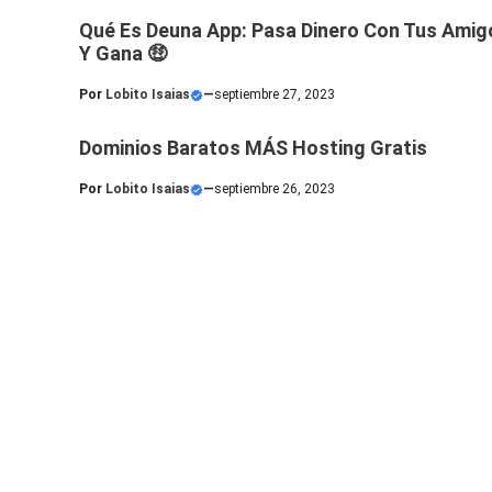
Qué Es Deuna App: Pasa Dinero Con Tus Amig
Y Gana 🤑
Por
Lobito Isaias
—
septiembre 27, 2023
Dominios Baratos MÁS Hosting Gratis
Por
Lobito Isaias
—
septiembre 26, 2023