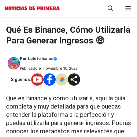
Saltar
M
al
contenido
Qué Es Binance, Cómo Utilizarla
Para Generar Ingresos 🤑
Por
Lobito Isaias
Publicado el: noviembre 10, 2023
Síguenos:
Qué es Binance y cómo utilizarla, aquí la guía
completa y muy detallada para que puedas
entender la plataforma a la perfección y
puedas utilizarla para generar ingresos. Podrás
conocer los metadatos mas relevantes que