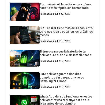
Por qué mi celular está lento y cómo
hacerlo más rápido sin borrar todo
Publicado en: julio 22, 2026
Si tu celular tiene más de 4 años, esto
es lo que le va a pasar en los próximos
meses
Publicado en: julio 15, 2026
El truco para que la batería de tu
celular dure el doble sin instalar nada
Publicado en: julio 13, 2026
Este celular aguanta dos días
completos sin cargador y no es
Samsung ni iPhone
Publicado en: julio 13, 2026
WhatsApp deja de funcionar en estos
celulares: revisa si el tuyo está en la
lista antes de septiembre