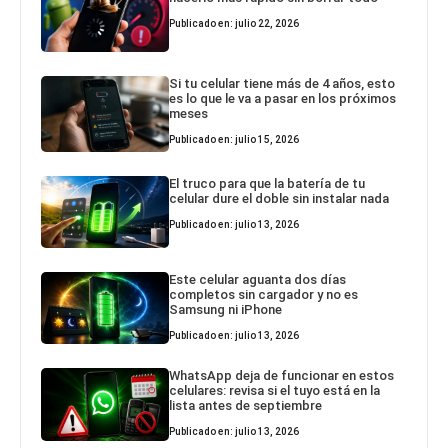
Publicado en: julio 22, 2026
Si tu celular tiene más de 4 años, esto
es lo que le va a pasar en los próximos
meses
Publicado en: julio 15, 2026
El truco para que la batería de tu
celular dure el doble sin instalar nada
Publicado en: julio 13, 2026
Este celular aguanta dos días
completos sin cargador y no es
Samsung ni iPhone
Publicado en: julio 13, 2026
WhatsApp deja de funcionar en estos
celulares: revisa si el tuyo está en la
lista antes de septiembre
Publicado en: julio 13, 2026