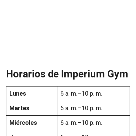
Horarios de Imperium Gym
Lunes
6 a. m.–10 p. m.
Martes
6 a. m.–10 p. m.
Miércoles
6 a. m.–10 p. m.