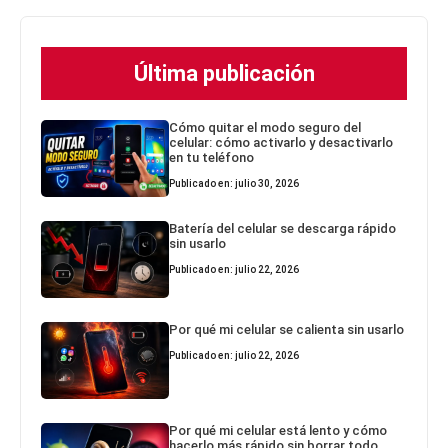
Última publicación
Cómo quitar el modo seguro del
celular: cómo activarlo y desactivarlo
en tu teléfono
Publicado en: julio 30, 2026
Batería del celular se descarga rápido
sin usarlo
Publicado en: julio 22, 2026
Por qué mi celular se calienta sin usarlo
Publicado en: julio 22, 2026
Por qué mi celular está lento y cómo
hacerlo más rápido sin borrar todo