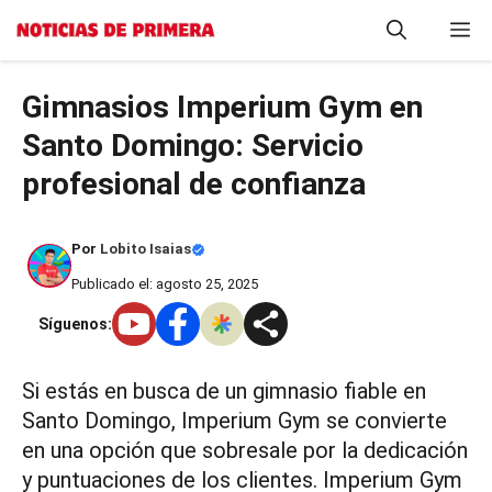
Saltar
M
al
contenido
Gimnasios Imperium Gym en
Santo Domingo: Servicio
profesional de confianza
Por
Lobito Isaias
Publicado el: agosto 25, 2025
Síguenos:
Si estás en busca de un gimnasio fiable en
Santo Domingo, Imperium Gym se convierte
en una opción que sobresale por la dedicación
y puntuaciones de los clientes. Imperium Gym