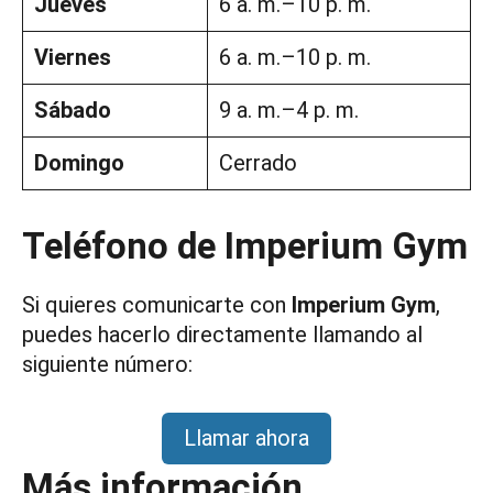
Jueves
6 a. m.–10 p. m.
Viernes
6 a. m.–10 p. m.
Sábado
9 a. m.–4 p. m.
Domingo
Cerrado
Teléfono de Imperium Gym
Si quieres comunicarte con
Imperium Gym
,
puedes hacerlo directamente llamando al
siguiente número:
Llamar ahora
Más información