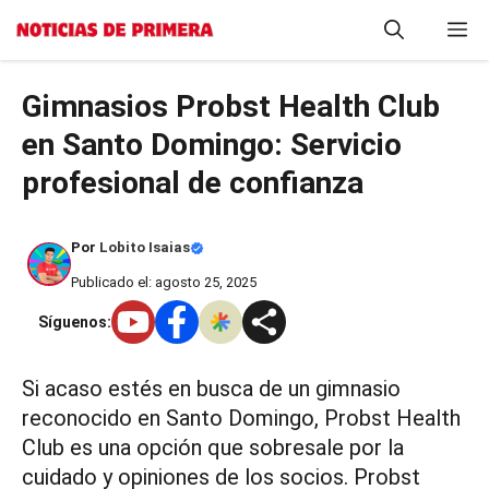
Saltar
M
al
contenido
Gimnasios Probst Health Club
en Santo Domingo: Servicio
profesional de confianza
Por
Lobito Isaias
Publicado el: agosto 25, 2025
Síguenos:
Si acaso estés en busca de un gimnasio
reconocido en Santo Domingo, Probst Health
Club es una opción que sobresale por la
cuidado y opiniones de los socios. Probst