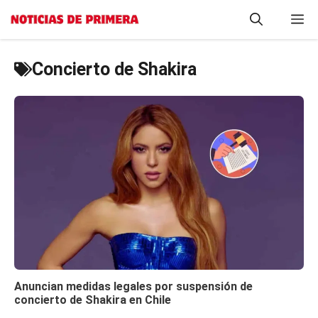
Saltar
M
al
contenido
Concierto de Shakira
Anuncian medidas legales por suspensión de
concierto de Shakira en Chile