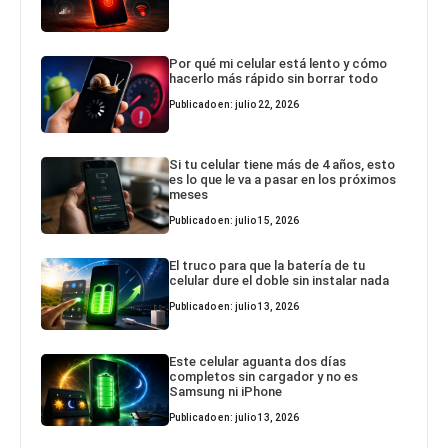
Por qué mi celular está lento y cómo
hacerlo más rápido sin borrar todo
Publicado en: julio 22, 2026
Si tu celular tiene más de 4 años, esto
es lo que le va a pasar en los próximos
meses
Publicado en: julio 15, 2026
El truco para que la batería de tu
celular dure el doble sin instalar nada
Publicado en: julio 13, 2026
Este celular aguanta dos días
completos sin cargador y no es
Samsung ni iPhone
Publicado en: julio 13, 2026