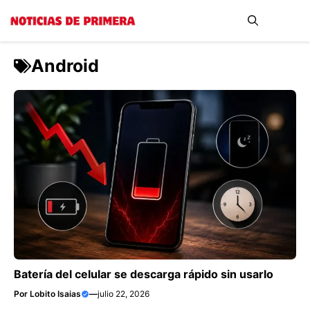
Saltar
Me
al
contenido
Android
Batería del celular se descarga rápido sin usarlo
Por
Lobito Isaias
—
julio 22, 2026