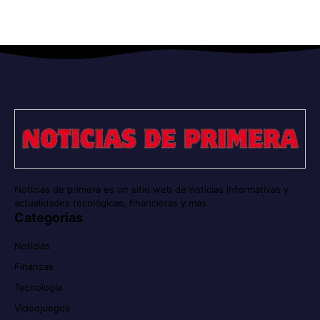
Noticias de primera es un sitio web de noticias informativas y
actualidades tecológicas, financieras y mas..
Categorias
Noticias
Finanzas
Tecnología
Videojuegos