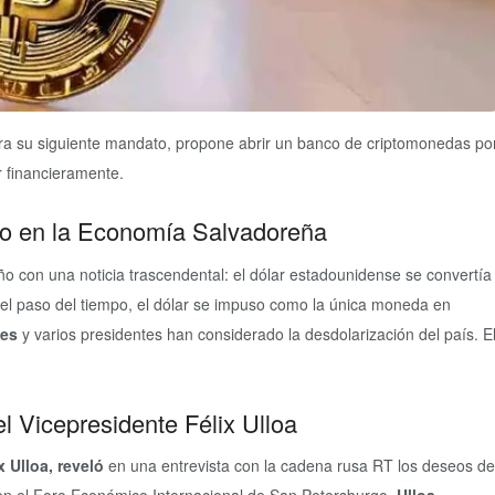
ara su siguiente mandato, propone abrir un banco de criptomonedas po
r financieramente.
co en la Economía Salvadoreña
o con una noticia trascendental: el dólar estadounidense se convertía
n el paso del tiempo, el dólar se impuso como la única moneda en
ces
y varios presidentes han considerado la desdolarización del país. E
l Vicepresidente Félix Ulloa
 Ulloa, reveló
en una entrevista con la cadena rusa RT los deseos de