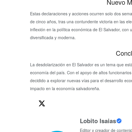
Nuevo Ma
Estas declaraciones y acciones ocurren solo dos sem
de cinco años, tras una contundente victoria en las e
inflexión en la política económica de El Salvador, co
diversificada y moderna.
Concl
La desdolarización en El Salvador es un tema que está
economía del país. Con el apoyo de altos funcionarios
decidido a explorar nuevas vías para el desarrollo e
impacto en la economía salvadoreña.
Lobito Isaias
Editor y creador de conten