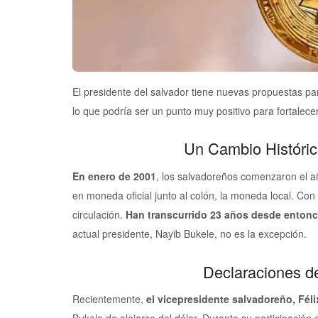
El presidente del salvador tiene nuevas propuestas p
lo que podría ser un punto muy positivo para fortalece
Un Cambio Históri
En enero de 2001
, los salvadoreños comenzaron el añ
en moneda oficial junto al colón, la moneda local. Co
circulación.
Han transcurrido 23 años desde enton
actual presidente, Nayib Bukele, no es la excepción.
Declaraciones de
Recientemente,
el vicepresidente salvadoreño, Félix