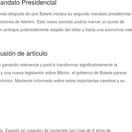
ndato Presidencial
anas después de que Bukele iniciara su segundo mandato presidencial
lecciones de febrero. Este nuevo periodo podría marcar un punto de
n un enfoque potencialmente alejado del dólar y hacia una economía má
usión de artículo
 ganando relevancia y podría transformar significativamente la
 y una nueva legislación sobre Bitcoin, el gobierno de Bukele parece
conómico. Mantente informado sobre estos importantes cambios y su
ido, Experto en creación de contenido con mas de 8 años de