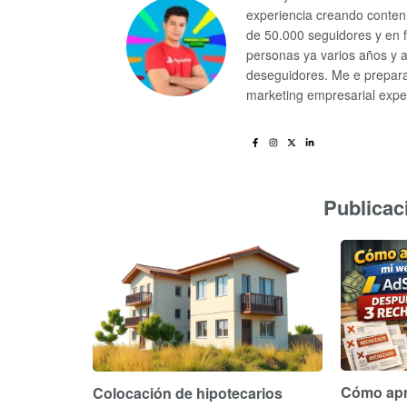
experiencia creando conten
de 50.000 seguidores y en 
personas ya varios años y 
deseguidores. Me e preparad
marketing empresarial exper
Publicac
Cómo apr
Colocación de hipotecarios