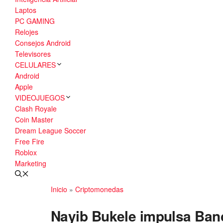
Laptos
PC GAMING
Relojes
Consejos Android
Televisores
CELULARES
Android
Apple
VIDEOJUEGOS
Clash Royale
Coin Master
Dream League Soccer
Free Fire
Roblox
Marketing
Inicio
»
Criptomonedas
Nayib Bukele impulsa Banc