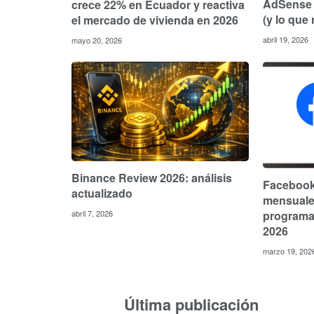
AdSense 
crece 22% en Ecuador y reactiva
(y lo que 
el mercado de vivienda en 2026
abril 19, 2026
mayo 20, 2026
Binance Review 2026: análisis
Facebook
actualizado
mensuale
programa 
abril 7, 2026
2026
marzo 19, 202
Última publicación