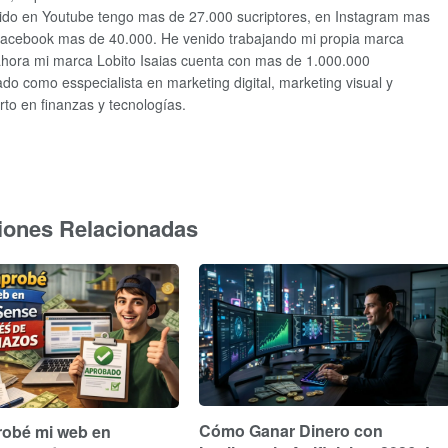
ido en Youtube tengo mas de 27.000 sucriptores, en Instagram mas
facebook mas de 40.000. He venido trabajando mi propia marca
ahora mi marca Lobito Isaias cuenta con mas de 1.000.000
o como esspecialista en marketing digital, marketing visual y
to en finanzas y tecnologías.
iones Relacionadas
Cómo Ganar Dinero con
obé mi web en