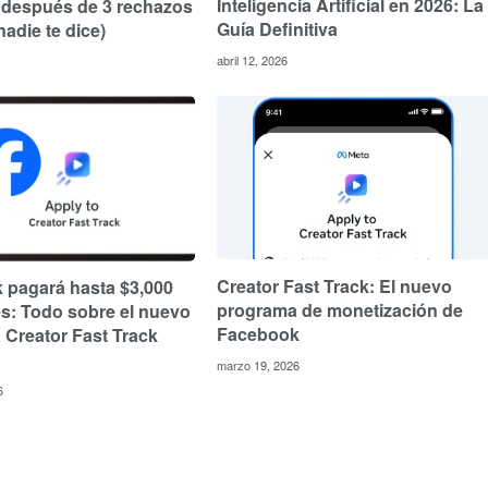
Inteligencia Artificial en 2026: La
después de 3 rechazos
Guía Definitiva
nadie te dice)
abril 12, 2026
Creator Fast Track: El nuevo
 pagará hasta $3,000
programa de monetización de
s: Todo sobre el nuevo
Facebook
Creator Fast Track
marzo 19, 2026
6