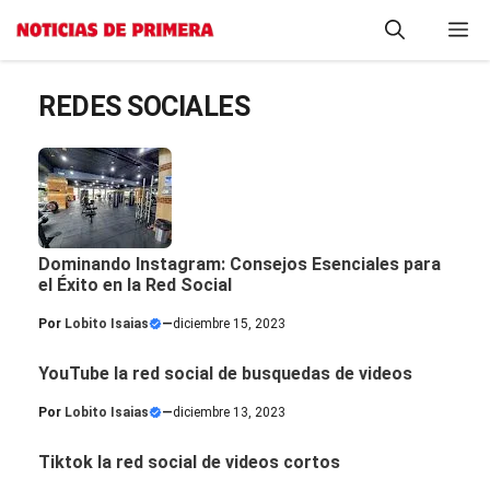
Saltar
M
al
contenido
REDES SOCIALES
Dominando Instagram: Consejos Esenciales para
el Éxito en la Red Social
Por
Lobito Isaias
—
diciembre 15, 2023
YouTube la red social de busquedas de videos
Por
Lobito Isaias
—
diciembre 13, 2023
Tiktok la red social de videos cortos