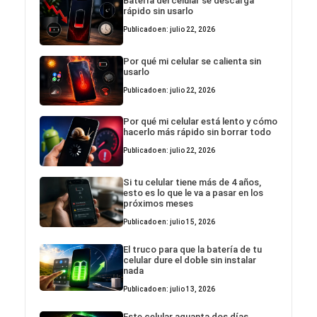
Batería del celular se descarga
rápido sin usarlo
Publicado en: julio 22, 2026
Por qué mi celular se calienta sin
usarlo
Publicado en: julio 22, 2026
Por qué mi celular está lento y cómo
hacerlo más rápido sin borrar todo
Publicado en: julio 22, 2026
Si tu celular tiene más de 4 años,
esto es lo que le va a pasar en los
próximos meses
Publicado en: julio 15, 2026
El truco para que la batería de tu
celular dure el doble sin instalar
nada
Publicado en: julio 13, 2026
Este celular aguanta dos días