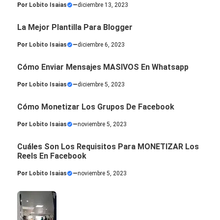
Por
Lobito Isaias
—
diciembre 13, 2023
La Mejor Plantilla Para Blogger
Por
Lobito Isaias
—
diciembre 6, 2023
Cómo Enviar Mensajes MASIVOS En Whatsapp
Por
Lobito Isaias
—
diciembre 5, 2023
Cómo Monetizar Los Grupos De Facebook
Por
Lobito Isaias
—
noviembre 5, 2023
Cuáles Son Los Requisitos Para MONETIZAR Los
Reels En Facebook
Por
Lobito Isaias
—
noviembre 5, 2023